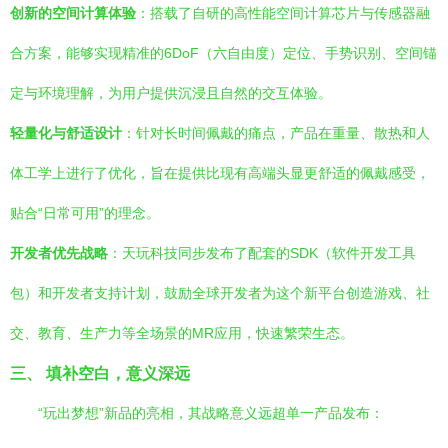
创新的空间计算体验
：搭载了自研的高性能空间计算芯片与传感器融
合方案，能够实现精准的6DoF（六自由度）定位、手势识别、空间锚
定与环境理解，为用户提供沉浸且自然的交互体验。
轻量化与舒适设计
：针对长时间佩戴的痛点，产品在重量、散热和人
体工学上进行了优化，旨在提供比现有高端头显更舒适的佩戴感受，
贴合“日常可用”的理念。
开发者优先战略
：天玩科技同步发布了配套的SDK（软件开发工具
包）和开发者支持计划，鼓励全球开发者为这个新平台创造游戏、社
交、教育、生产力等全场景的MR应用，快速繁荣生态。
三、 填补空白，意义深远
“玩出梦想”新品的亮相，其战略意义远超单一产品发布：