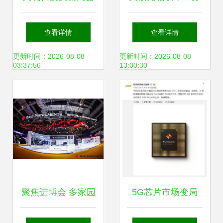
ThinkPad X13真实
州购物节，昆山狂
查看详情
查看详情
使用体验全分享
欢购引发热潮
更新时间：2026-08-08
更新时间：2026-08-08
03:37:56
13:00:30
聚焦进博会 多家园
5G芯片市场变局
企携领先方案亮
高通降价求存，联