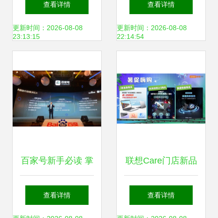
查看详情
查看详情
相，天玩科技彰
发科与华为能否乘
更新时间：2026-08-08
更新时间：2026-08-08
23:13:15
22:14:54
显“高精尖”科技强
势而上？
音
百家号新手必读 掌
联想Care门店新品
握这些技巧，快速
上市，贴心服务助
查看详情
查看详情