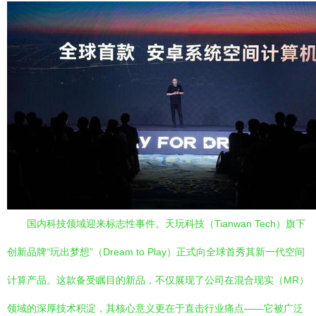
国内科技领域迎来标志性事件。天玩科技（Tianwan Tech）旗下
创新品牌“玩出梦想”（Dream to Play）正式向全球首秀其新一代空间
计算产品。这款备受瞩目的新品，不仅展现了公司在混合现实（MR）
领域的深厚技术积淀，其核心意义更在于直击行业痛点——它被广泛