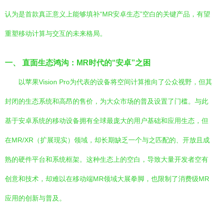
认为是首款真正意义上能够填补“MR安卓生态”空白的关键产品，有望
重塑移动计算与交互的未来格局。
一、 直面生态鸿沟：MR时代的“安卓”之困
以苹果Vision Pro为代表的设备将空间计算推向了公众视野，但其
封闭的生态系统和高昂的售价，为大众市场的普及设置了门槛。与此
基于安卓系统的移动设备拥有全球最庞大的用户基础和应用生态，但
在MR/XR（扩展现实）领域，却长期缺乏一个与之匹配的、开放且成
熟的硬件平台和系统框架。这种生态上的空白，导致大量开发者空有
创意和技术，却难以在移动端MR领域大展拳脚，也限制了消费级MR
应用的创新与普及。