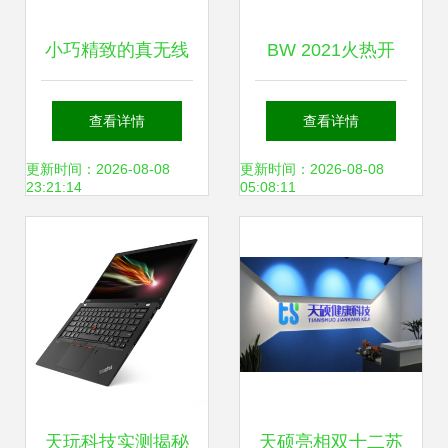
小巧精致的真无线
BW 2021火热开
耳机，音质很不错
启！华硕天选姬邀
查看详情
查看详情
瓷音未来Mars体验
你一起来玩儿 天玩
更新时间：2026-08-08
更新时间：2026-08-08
23:21:14
05:08:11
科技
天玩科技实测揭秘
天硕亮相双十二苏